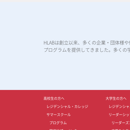
HLABは創立以来、多くの企業・団体様
プログラムを提供してきました。多くの
高校生の方へ
大学生の方へ
レジデンシャル・カレッジ
レジデンシャ
サマースクール
リーダーシッ
プログラム
リーダーズ