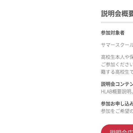
説明会概
参加対象者
サマースクー
高校生本人や
ご参加くださ
籍する高校生
説明会コンテ
HLAB概要説
参加お申し込
参加をご希望
説明会