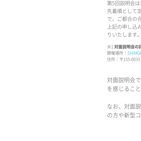
第5回説明会
先着順として
で、ご都合の
上記の申し込
りいたします
※1
対面説明会の
開催場所：
SHIMO
住所：〒155-0
対面説明会で
を感じること
なお、対面説
の方や新型コ