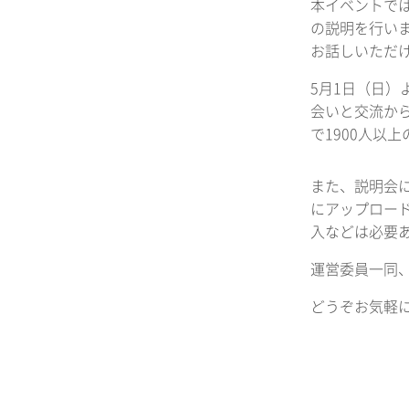
本イベントで
の説明を行いま
お話しいただ
5月1日（日）
会いと交流から
で1900人
また、説明会に
にアップロー
入などは必要
運営委員一同
どうぞお気軽