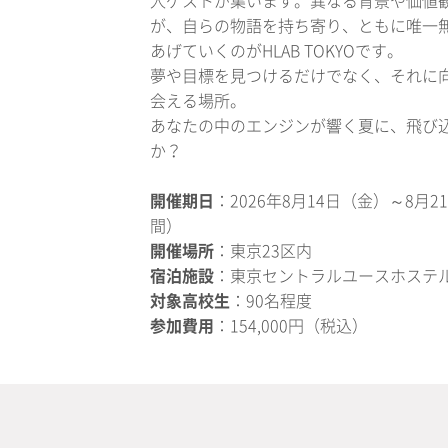
人ゲストが集います。異なる背景や価値
が、自らの物語を持ち寄り、ともに唯一
あげていくのがHLAB TOKYOです。
夢や目標を見つけるだけでなく、それに
会える場所。
あなたの中のエンジンが響く夏に、飛び
か？
開催期日
：2026年8月14日（金）～8月
間）
開催場所
：東京23区内
宿泊施設
：東京セントラルユースホステ
対象高校生
：90名程度
参加費用
：154,000円（税込）