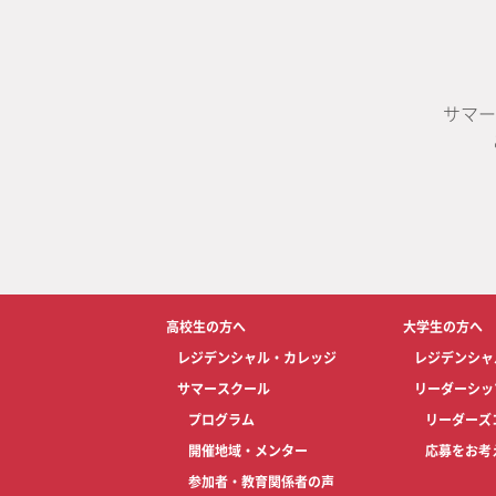
サマー
高校生の方へ
大学生の方へ
レジデンシャル・カレッジ
レジデンシャ
サマースクール
リーダーシッ
プログラム
リーダーズ
開催地域・メンター
応募をお考
参加者・教育関係者の声