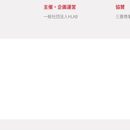
主催・企画運営
協賛
一般社団法人HLAB
三菱商