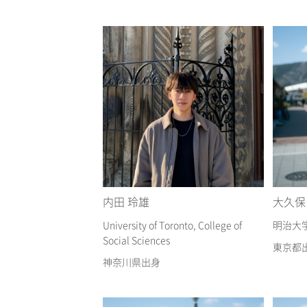
内田 玲雄
大久保
University of Toronto, College of
明治大
Social Sciences
東京都
神奈川県出身