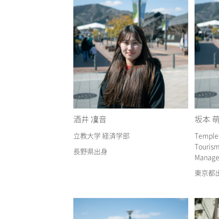
酒井 凜音
坂本 
立教大学 経済学部
Temple 
Tourism
長野県出身
Manag
東京都