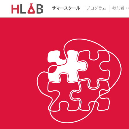
サマースクール
プログラム
参加者・