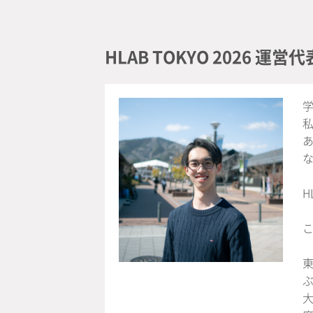
HLAB TOKYO 2026 運
H