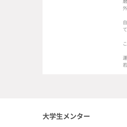
自
大学生メンター