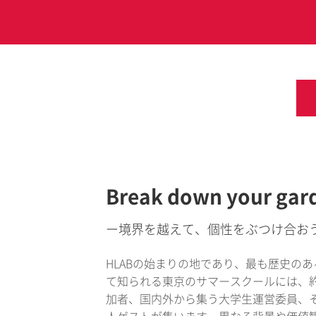
Break down your gar
ー境界を越えて、個性をぶつけ合お
HLABの始まりの地であり、最も歴史の
て知られる東京のサマースクールには、約
加者、国内外から集う大学生運営委員、