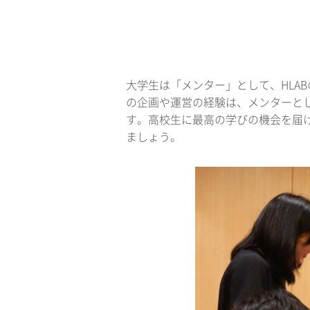
大学生は「メンター」として、HLA
の企画や運営の経験は、メンターと
す。高校生に最高の学びの機会を届
ましょう。