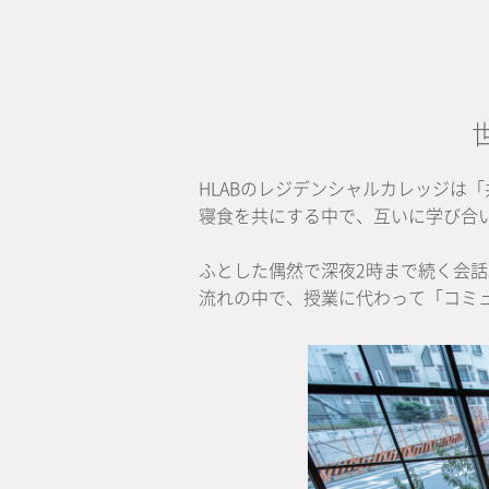
HLABのレジデンシャルカレッジは
寝食を共にする中で、互いに学び合
ふとした偶然で深夜2時まで続く会
流れの中で、授業に代わって「コミ