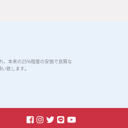
れ、本来の25%程度の安価で良質な
願い致します。