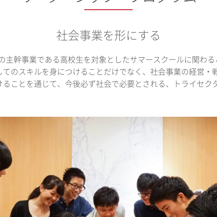
社会事業を形にする
Bの主幹事業である高校生を対象としたサマースクールに関わ
してのスキルを身につけることだけでなく、社会事業の経営・
けることを通じて、今後必ず社会で必要とされる、トライセク