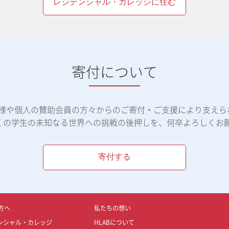
レジデンシャル・カレッジに住む
寄付について
体様や個人の賛助会員の方々からのご寄付・ご支援により支えら
くの学生の未知なる世界への挑戦の後押しを、何卒よろしくお
寄付する
方へ
私たちの想い
ンシャル・カレッジ
HLABについて