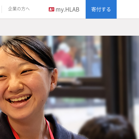
my.HLAB
企業の方へ
寄付する