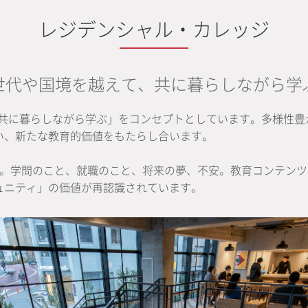
レジデンシャル・カレッジ
世代や国境を越えて、共に暮らしながら学
「共に暮らしながら学ぶ」をコンセプトとしています。多様性
い、新たな教育的価値をもたらし合います。
話。学問のこと、就職のこと、将来の夢、不安。教育コンテン
ュニティ」の価値が再認識されています。