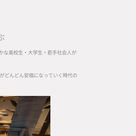
ぶ
豊かな高校生・大学生・若手社会人が
ツがどんどん安価になっていく時代の