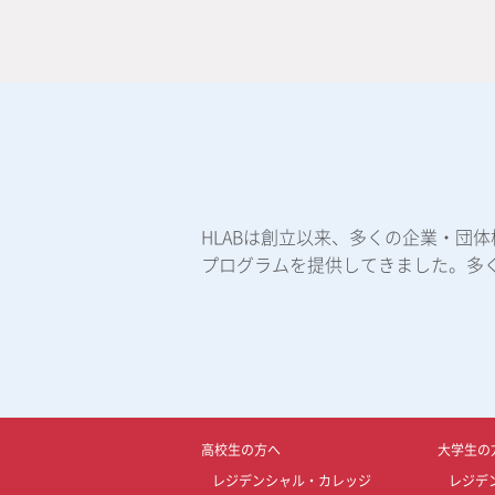
HLABは創立以来、多くの企業・団
プログラムを提供してきました。多
高校生の方へ
大学生の
レジデンシャル・カレッジ
レジデ