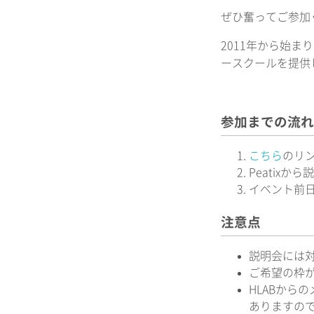
ぜひ奮ってご参加
2011年から始ま
ースクールを提供
参加までの流れ
こちら
のリン
Peatix
イベント前日
注意点
説明会には
ご希望の枠
HLABから
ありますので