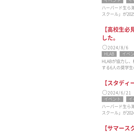
イベント
イ
ハーバード生ら海
スクール」が20
【高校生必
した。
2024/8/6
HLAB
イベ
HLABが協力
する6人の奨学
【スタディー
2024/6/21
イベント
イ
ハーバード生ら海
スクール」が20
【サマースク