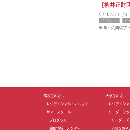
【柳井正財
2023/11/8
イベント
イ
米国・英国留学への
高校生の方へ
大学生の方へ
レジデンシャル・カレッジ
レジデンシャ
サマースクール
リーダーシッ
プログラム
リーダーズ
開催地域・メンター
応募をお考