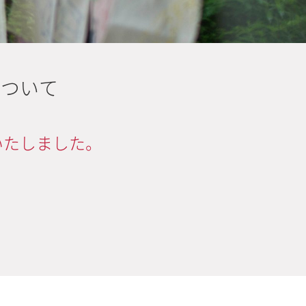
について
了いたしました。