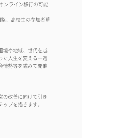
オンライン移行の可能
調整、高校生の参加者募
国境や地域、世代を越
った人生を変える一週
会情勢等を鑑みて開催
営の改善に向けて引き
テップを描きます。