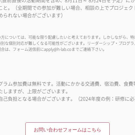
旬（直前直後の活動期間を含め、8月11日～ 8月24日を予定）
こと。（全期間での参加が難しい場合、相談の上でプロジェク
められない場合がございます）
の方については、可能な限り配慮したいと考えております。しかしながら、特
特別な個別対応が難しくなる可能性がございます。リーダーシップ・プログラ
、フォーム送信前にapply@h-lab.coまでご連絡下さい。
グラム参加費は無料です。活動にかかる交通費、宿泊費、食費
たしますが、上限がございます。
自己負担となる場合がございます。（2024年度の例：研修に
お問い合わせフォームはこちら