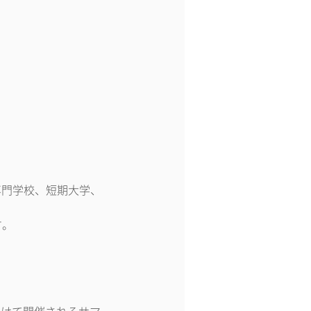
専門学校、短期大学、
す。