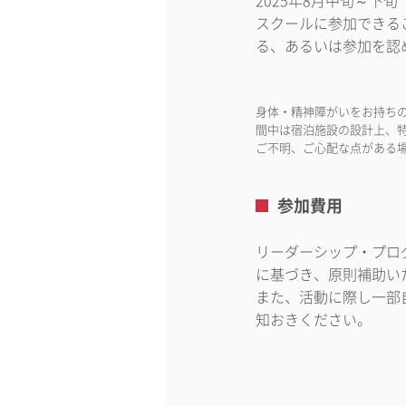
2025年8月中旬～下
スクールに参加できる
る、あるいは参加を認
身体・精神障がいをお持ち
間中は宿泊施設の設計上、
ご不明、ご心配な点がある場合は
参加費用
リーダーシップ・プロ
に基づき、原則補助い
また、活動に際し一部
知おきください。