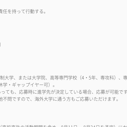
責任を持って行動する。
月
4年制大学、または大学院、高等専門学校（4・5年、専攻科）、
休学・ギャップイヤー可）。
あっても、応募時に進学先が決定している場合、応募が可能で
地不問ですので、海外大学に通う方もご応募いただけます。