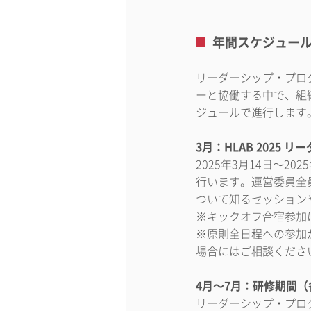
年間スケジュー
リーダーシップ・プロ
ーと協働する中で、組
ジュールで進行します
3月：HLAB 2025
2025年3月14日〜2
行います。運営委員全員
ついて知るセッション
※キックオフ合宿参加
※原則全日程への参加
場合にはご相談くださ
4月〜7月：研修期間
リーダーシップ・プロ