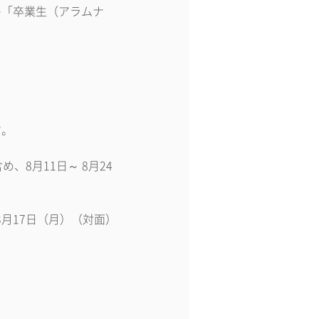
の「卒業生（アラムナ
す。
、8月11日～ 8月24
3月17日（月）（対面）