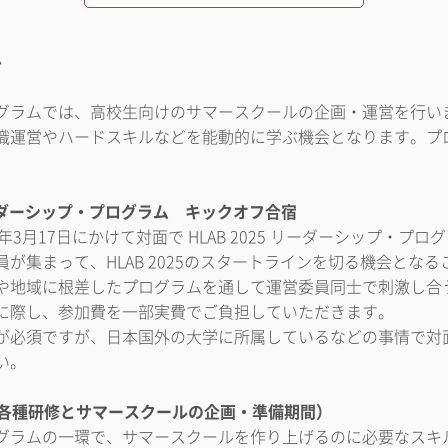
ル
グラムでは、高校生向けのサマースクールの企画・運営を行い
織運営やハードスキルなどを能動的に学ぶ機会となります。プ
。
 リーダーシップ・プログラム キックオフ合宿
025年3月17日にかけて対面で HLAB 2025 リーダーシップ・
が集まって、HLAB 2025のスタートラインを切る機会とな
や地域に根差したプログラムを通して運営委員同士で刺激し合
に際し、参加費を一部実費でご負担していただきます。
が必須ですが、日本国外の大学に所属しているなどの事情で対
い。
（各種研修とサマースクールの企画・準備期間）
グラムの一環で、サマースクールを作り上げるのに必要なスキ