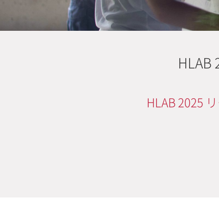
HLA
HLAB 20