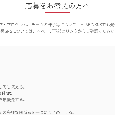
応募をお考えの方へ
ップ・プログラム、チームの様子等について、HLABのSNSでも
各種SNSについては、本ページ下部のリンクからご確認ください
しても教える。
 First
:
を最優先する。
ての多様な関係者を一つにまとめ上げる。