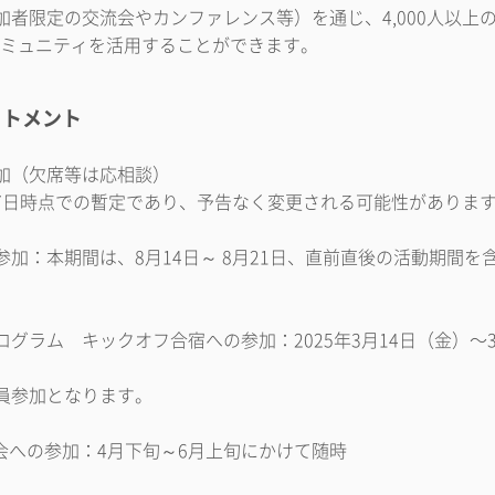
加者限定の交流会やカンファレンス等）を通じ、4,000人以上
Bコミュニティを活用することができます。
ットメント
参加（欠席等は応相談）
月27日時点での暫定であり、予告なく変更される可能性がありま
加：本期間は、8月14日～ 8月21日、直前直後の活動期間を含め
グラム キックオフ合宿への参加：2025年3月14日（金）〜
参加となります。
談会への参加：4月下旬～6月上旬にかけて随時