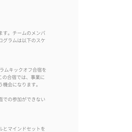
ます。チームのメンバ
ログラムは以下のスケ
プログラムキックオフ合宿を
るこの合宿では、事業に
う機会になります。
面での参加ができない
ルとマインドセットを