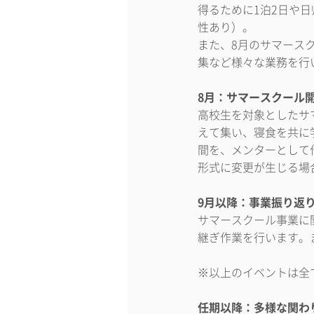
得るために1泊2日や
性あり）。
また、8月のサマース
集など様々な業務を行
8月：サマースクール
高校生を対象としたサ
えて集い、寝食を共に
間を、メンターとして
形式に変更が生じる場
9月以降：事業振り返
サマースクール事業に
継ぎ作業を行います。
※以上のイベントは全
任期以降：多様な関わ