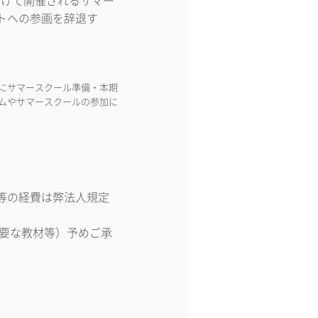
にかけて開催されるサマー
トへの参画を辞退す
にサマースクール準備・本期
ムやサマースクールの参加に
等の経費は弊法人規定
必要な教材等）予めご承