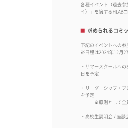
各種イベント（過去参
イ）」を擁するHLA
求められるコミ
下記のイベントへの
※日程は2024年12
・サマースクールへの参
日を予定
・リーダーシップ・プロ
を予定
※原則として全員
・高校生説明会 / 座