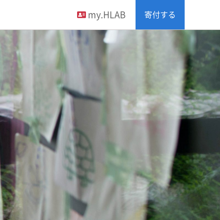
my.HLAB
寄付する