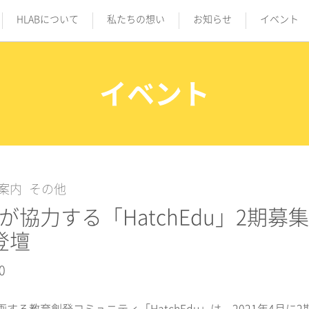
HLABについて
私たちの想い
お知らせ
イベント
イベント
案内
その他
Bが協力する「HatchEdu」2期
登壇
0