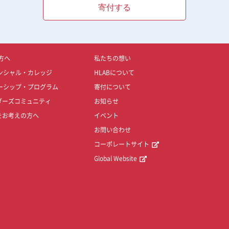
寄付する
方へ
私たちの想い
ンシャル・カレッジ
HLABについて
ーシップ・プログラム
寄付について
ダーズコミュニティ
お知らせ
をお考えの方へ
イベント
お問い合わせ
コーポレートサイト
Global Website