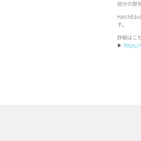
自分の殻
Hatch
す。
詳細はこ
▶︎
https:/