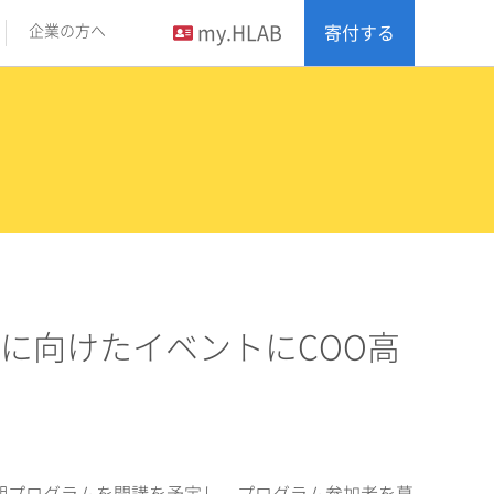
my.HLAB
企業の方へ
寄付する
募集に向けたイベントにCOO高