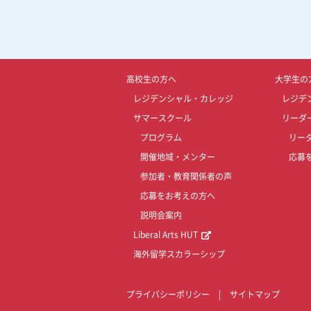
高校生の方へ
大学生の
レジデンシャル・カレッジ
レジデ
サマースクール
リーダ
プログラム
リー
開催地域・メンター
応募
参加者・教育関係者の声
応募をお考えの方へ
説明会案内
Liberal Arts HUT
海外留学スカラーシップ
プライバシーポリシー
|
サイトマップ