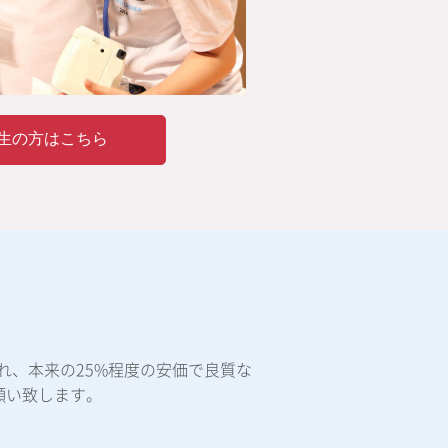
生の方はこちら
れ、本来の25%程度の安価で良質な
願い致します。