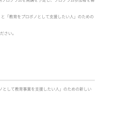
月に2期プログラムを開講を予定し、プログラム参加者を募
」と「教育をプロボノとして支援したい人」のための
ください。
ロボノとして教育事業を支援したい人」のための新しい