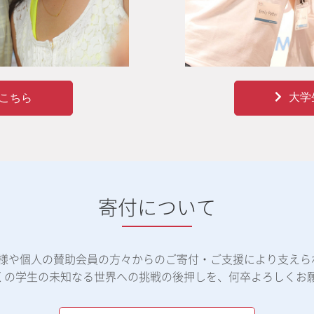
大学
こちら
寄付について
体様や個人の賛助会員の方々からのご寄付・ご支援により支えら
くの学生の未知なる世界への挑戦の後押しを、何卒よろしくお