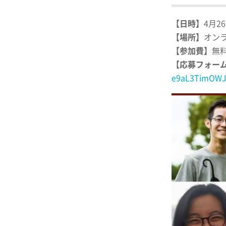
【日時】
4月26
【場所】
オン
【参加費】
無
【応募フォー
e9aL3TimOWJ