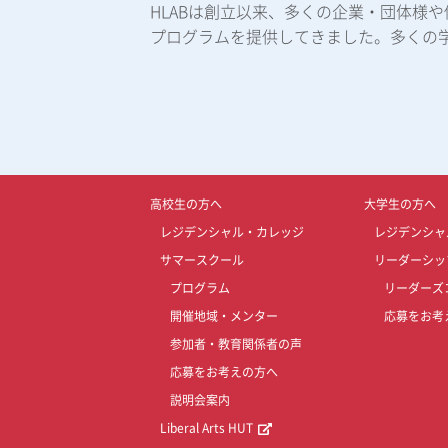
HLABは創立以来、多くの企業・団体様
プログラムを提供してきました。多くの
高校生の方へ
大学生の方へ
レジデンシャル・カレッジ
レジデンシャ
サマースクール
リーダーシッ
プログラム
リーダーズ
開催地域・メンター
応募をお考
参加者・教育関係者の声
応募をお考えの方へ
説明会案内
Liberal Arts HUT