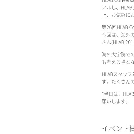
HLAB Co
アルし、HL
上、お気軽に
第26回HLAB 
今回は、海外の
さん(HLAB 
海外大学院での
も考える場と
HLABスタッ
す。たくさん
*当日は、HL
願いします。
イベント