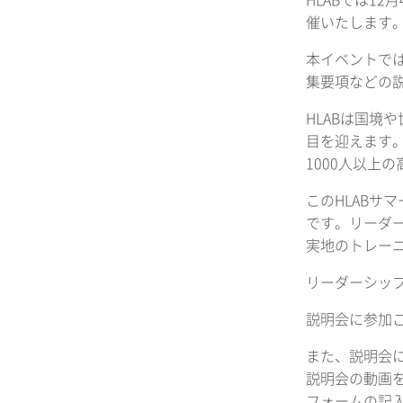
HLABでは1
催いたします
本イベントで
集要項などの
HLABは国境
目を迎えます
1000人以上
このHLABサ
です。リーダ
実地のトレー
リーダーシッ
説明会に参加
また、説明会に
説明会の動画を
フォームの記