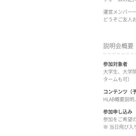
運営メンバー
どうぞご友人
説明会概要
参加対象者
大学生、大学院
タームも可）
コンテンツ（
HLAB概要説
参加申し込み
参加をご希望
※ 当日飛び