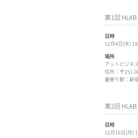
第1回 HL
日時
12月4日(水) 1
場所
アットビジネス
住所：〒151-
最寄り駅：新
第2回 HL
日時
12月16日(月) 1