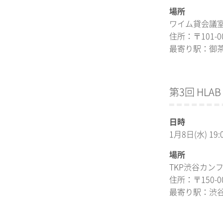
場所
ワイム貸会議室 
住所：〒101-
最寄り駅：御
第3回 HL
日時
1月8日(水) 19:
場所
TKP渋谷カン
住所：〒150-
最寄り駅：渋