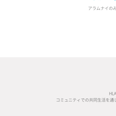
アラムナイの
H
コミュニティでの共同生活を通