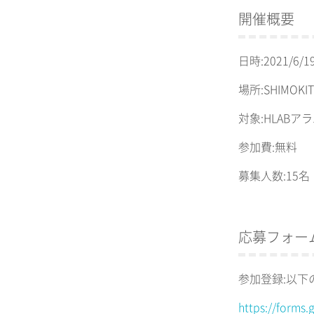
開催概要
日時:2021/6/
場所:SHIMOKIT
対象:HLAB
参加費:無料
募集人数:15名
応募フォー
参加登録:以下
https://forms