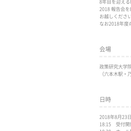
8年目を迎える
2018 報告
お越しくださ
なお2018年
会場
政策研究大学院
（六本木駅・
日時
2018年8月23日 (
18:15 受付開