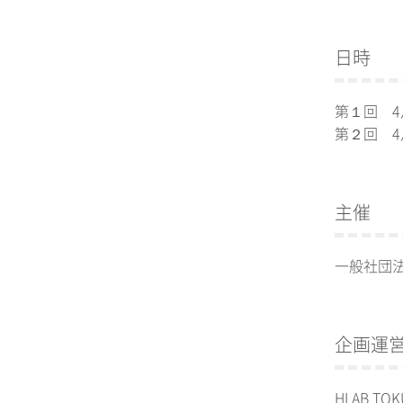
日時
第１回 4月
第２回 4月
主催
一般社団法人
企画運
HLAB TO