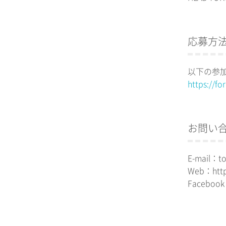
応募方
以下の参
https://fo
お問い
E-mail：to
Web：https
Facebook