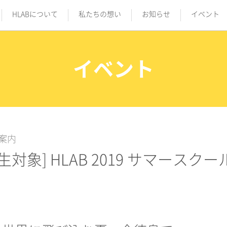
HLABについて
私たちの想い
お知らせ
イベント
イベント
案内
生対象] HLAB 2019 サマース