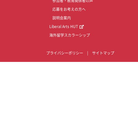
参加者・教育関係者の声
応募をお考えの方へ
説明会案内
Liberal Arts HUT
海外留学スカラーシップ
プライバシーポリシー
|
サイトマップ