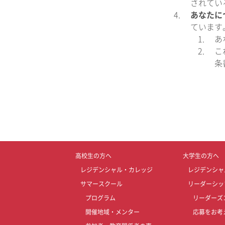
されてい
あなたに
ています
あ
こ
条
高校生の方へ
大学生の方へ
レジデンシャル・カレッジ
レジデンシャ
サマースクール
リーダーシッ
プログラム
リーダーズ
開催地域・メンター
応募をお考