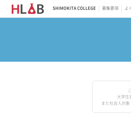
SHIMOKITA COLLEGE
募集要項
よ
大学生対
また社会人対象