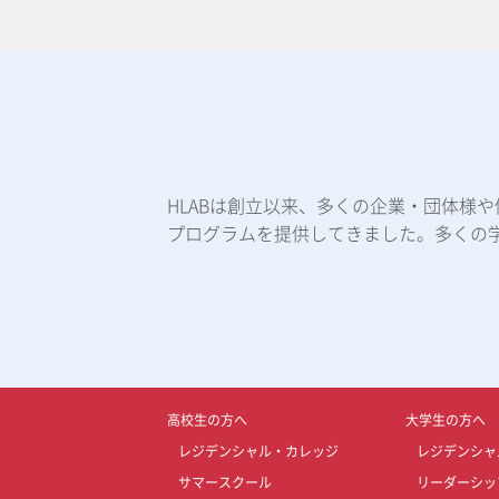
HLABは創立以来、多くの企業・団体様
プログラムを提供してきました。多くの
高校生の方へ
大学生の方へ
レジデンシャル・カレッジ
レジデンシャ
サマースクール
リーダーシッ