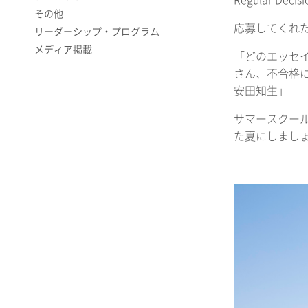
Regular
その他
応募してくれ
リーダーシップ・プログラム
メディア掲載
「どのエッセ
さん、不合格
安田知生」
サマースクー
た夏にしまし