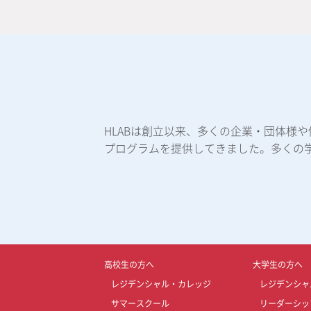
HLABは創立以来、多くの企業・団体様
プログラムを提供してきました。多くの
高校生の方へ
大学生の方へ
レジデンシャル・カレッジ
レジデンシャ
サマースクール
リーダーシッ