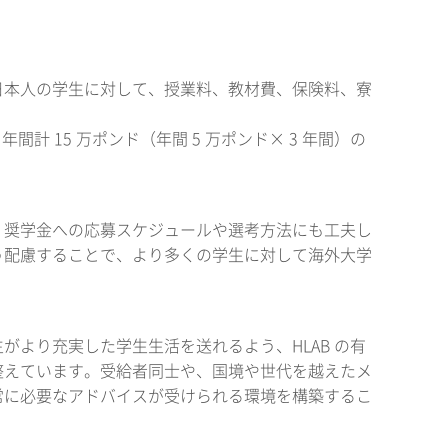
日本人の学生に対して、授業料、教材費、保険料、寮
 年間計 15 万ポンド（年間 5 万ポンド× 3 年間）の
、奨学金への応募スケジュールや選考方法にも工夫し
う配慮することで、より多くの学生に対して海外大学
より充実した学生生活を送れるよう、HLAB の有
整えています。受給者同士や、国境や世代を越えたメ
常に必要なアドバイスが受けられる環境を構築するこ