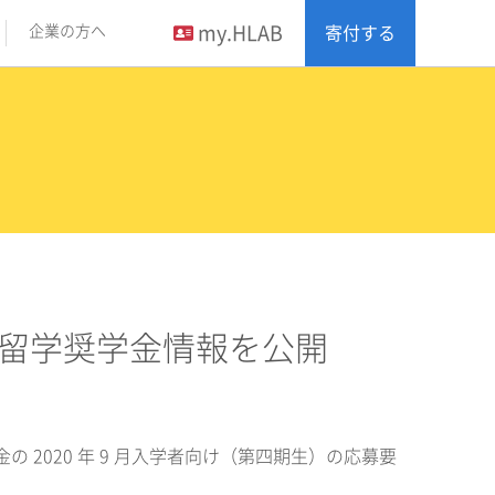
my.HLAB
企業の方へ
寄付する
海外留学奨学金情報を公開
 2020 年 9 月入学者向け（第四期生）の応募要