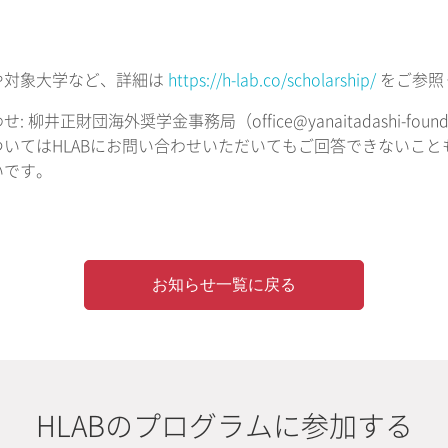
や対象大学など、詳細は
https://h-lab.co/scholarship/
をご参照
 柳井正財団海外奨学金事務局（office@yanaitadashi-foundati
ついてはHLABにお問い合わせいただいてもご回答できないこ
いです。
お知らせ一覧に戻る
HLABのプログラムに参加する