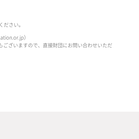
ください。
on.or.jp）
ともございますので、直接財団にお問い合わせいただ