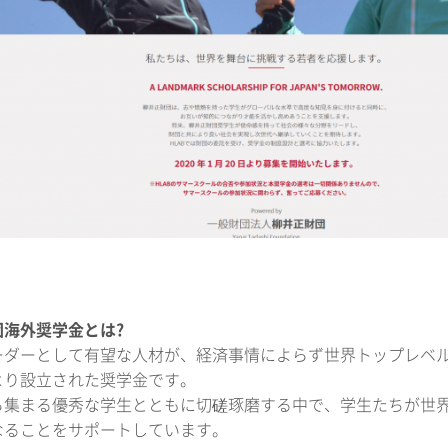
団海外奨学金とは?
ーダーとして有望な人材が、経済事情によらず世界トップレベ
より設立された奨学金です。
ら集まる優秀な学生とともに切磋琢磨する中で、学生たちが世
なることをサポートしています。