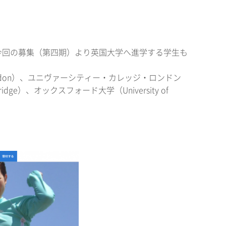
今回の募集（第四期）より英国大学へ進学する学生も
 London）、ユニヴァーシティー・カレッジ・ロンドン
ambridge）、オックスフォード大学（University of