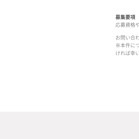
募集要項
応募資格
お問い合わせ:
※本件に
ければ幸