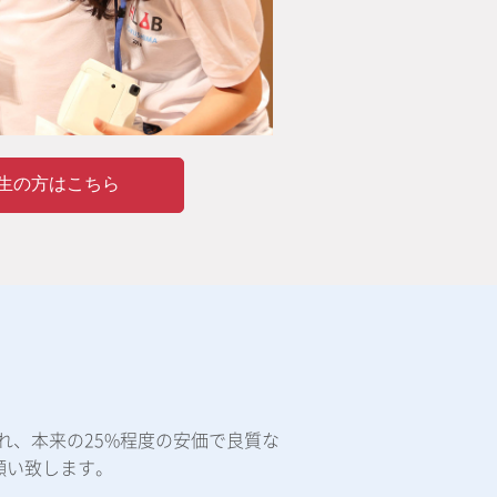
生の方はこちら
れ、本来の25%程度の安価で良質な
願い致します。