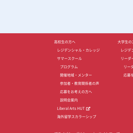
高校生の方へ
大学生の
レジデンシャル・カレッジ
レジデ
サマースクール
リーダ
プログラム
リー
開催地域・メンター
応募
参加者・教育関係者の声
応募をお考えの方へ
説明会案内
Liberal Arts HUT
海外留学スカラーシップ