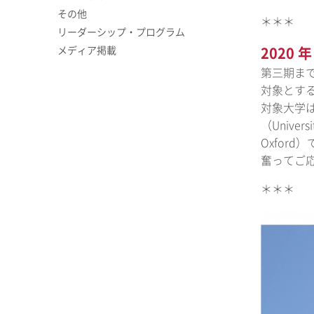
その他
＊＊＊
リーダーシップ・プログラム
メディア掲載
2020
第三期ま
対象とす
対象大学は
（Univer
Oxford
奮ってご
＊＊＊