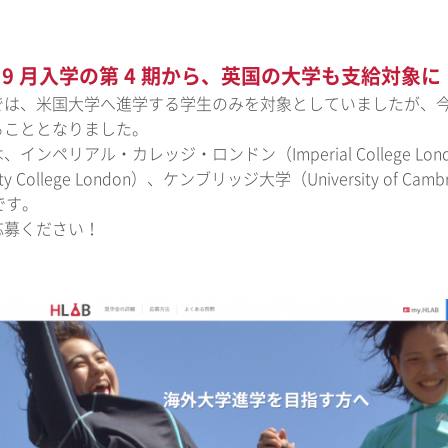
 年 9 月入学の第 4 期から、英国の大学も支給対象に
では、米国大学へ進学する学生のみを対象としていましたが、
ることとなりました。
、インペリアル・カレッジ・ロンドン（Imperial College
sity College London）、ケンブリッジ大学（University of C
）です。
応募ください！