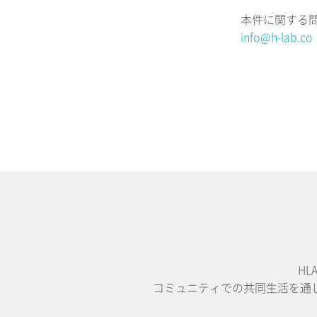
本件に関する
info@h-lab.co
H
コミュニティでの共同生活を通