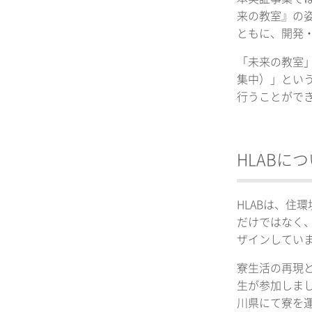
来の教室』の
ともに、開発
「未来の教室」
集中）」とい
行うことがで
HLABに
HLABは、
だけではなく
ザインしてい
寮生活の再現と
生が参加しま
川県にて寮を