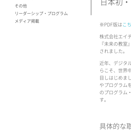
日本初・
その他
リーダーシップ・プログラム
メディア掲載
※PDF版は
こ
株式会社エイチ
『未来の教室』
されました。
近年、デジタル
らこそ、世界
目しはじめま
やプログラム
のプログラム
す。
具体的な