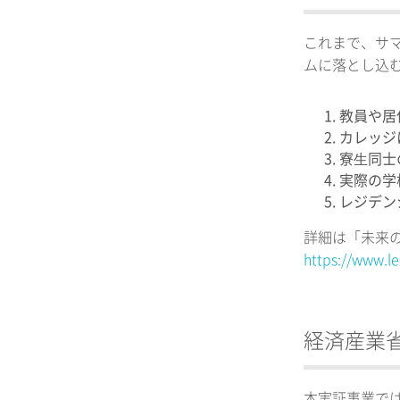
これまで、サ
ムに落とし込
教員や居
カレッジ
寮⽣同士
実際の学
レジデン
詳細は「未来
https://www.le
経済産業
本実証事業では