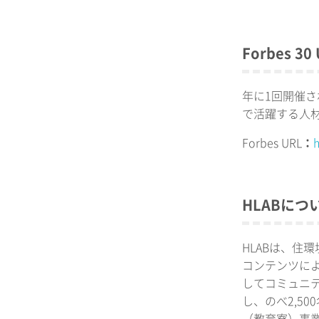
Forbes 30 
年に
1
回開催さ
で活躍する人
Forbes URL
：
h
HLAB
につ
HLAB
は、住環
コンテンツに
してコミュニ
し、のべ
2,500