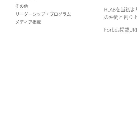
その他
HLABを当
リーダーシップ・プログラム
の仲間と創り上
メディア掲載
Forbes掲載UR