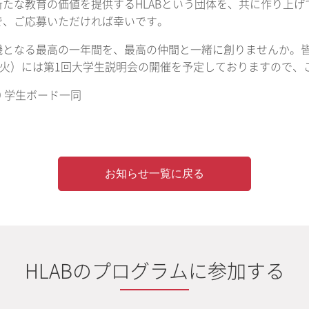
新たな教育の価値を提供するHLABという団体を、共に作り上
で、ご応募いただければ幸いです。
機となる最高の一年間を、最高の仲間と一緒に創りませんか。
日（火）には第1回大学生説明会の開催を予定しておりますので、
019 学生ボード一同
お知らせ一覧に戻る
HLABのプログラムに参加する