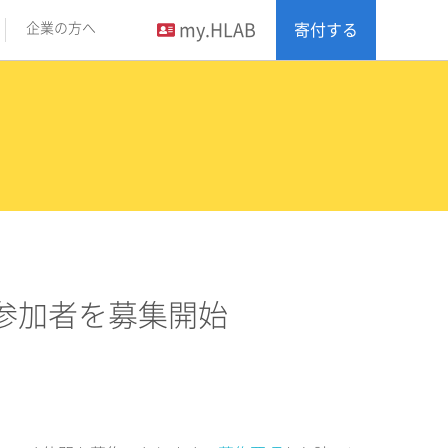
my.HLAB
企業の方へ
寄付する
ラム参加者を募集開始