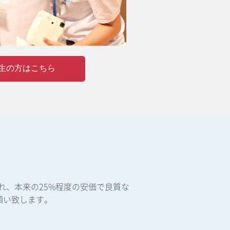
生の方はこちら
れ、本来の25%程度の安価で良質な
願い致します。