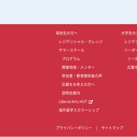
高校生の方へ
大学生の
レジデンシャル・カレッジ
レジデ
サマースクール
リーダ
プログラム
リー
開催地域・メンター
応募
参加者・教育関係者の声
応募をお考えの方へ
説明会案内
Liberal Arts HUT
海外留学スカラーシップ
プライバシーポリシー
|
サイトマップ