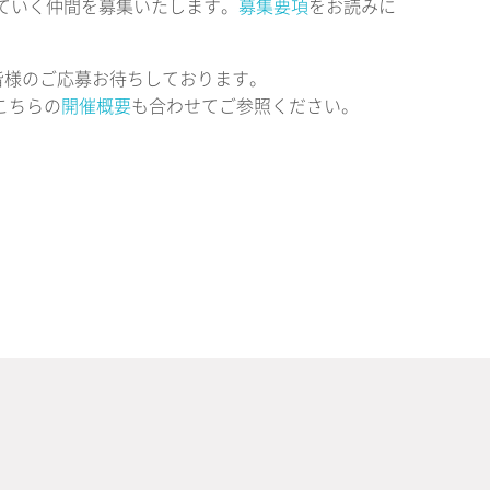
げていく仲間を募集いたします。
募集要項
をお読みに
皆様のご応募お待ちしております。
こちらの
開催概要
も合わせてご参照ください。