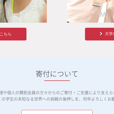
大学
こちら
寄付について
体様や個人の賛助会員の方々からのご寄付・ご支援により支えら
くの学生の未知なる世界への挑戦の後押しを、何卒よろしくお