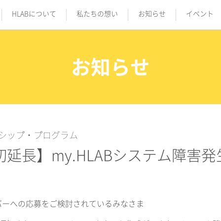
HLABについて
私たちの想い
お知らせ
イベント
お知らせ
シップ・プログラム
切延長】my.HLABシステム障害
バーへの応募をご検討されているみなさま