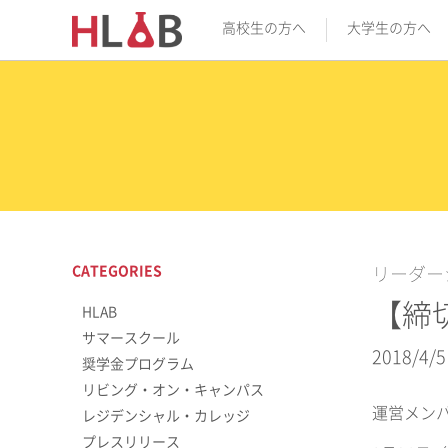
高校生の方へ
大学生の方へ
CATEGORIES
リーダー
【締
HLAB
サマースクール
2018/4/5
奨学金プログラム
リビング・オン・キャンパス
運営メン
レジデンシャル・カレッジ
プレスリリース