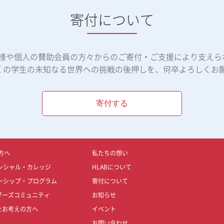
寄付について
体様や個人の賛助会員の方々からのご寄付・ご支援により支えら
くの学生の未知なる世界への挑戦の後押しを、何卒よろしくお
寄付する
方へ
私たちの想い
ンシャル・カレッジ
HLABについて
ーシップ・プログラム
寄付について
ダーズコミュニティ
お知らせ
をお考えの方へ
イベント
お問い合わせ