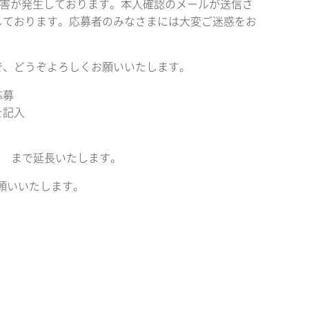
ム障害が発生しております。本人確認のメールが送信さ
しております。応募者のみなさまには大変ご迷惑をお
ので、どうぞよろしくお願いいたします。
応募
を記入
ST
まで延長いたします。
願いいたします。