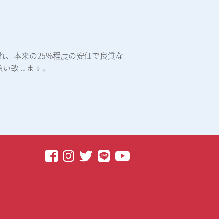
れ、本来の25%程度の安価で良質な
願い致します。