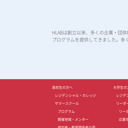
HLABは創立以来、多くの企業・団
プログラムを提供してきました。多
高校生の方へ
大学生の
レジデンシャル・カレッジ
レジデ
サマースクール
リーダ
プログラム
リー
開催地域・メンター
応募
参加者・教育関係者の声