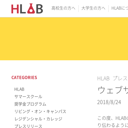
高校生の方へ
大学生の方へ
HLABに
CATEGORIES
HLAB
プレス
ウェブ
HLAB
サマースクール
2018/8/24
奨学金プログラム
リビング・オン・キャンパス
この度、HLA
レジデンシャル・カレッジ
り伝わるように
プレスリリース