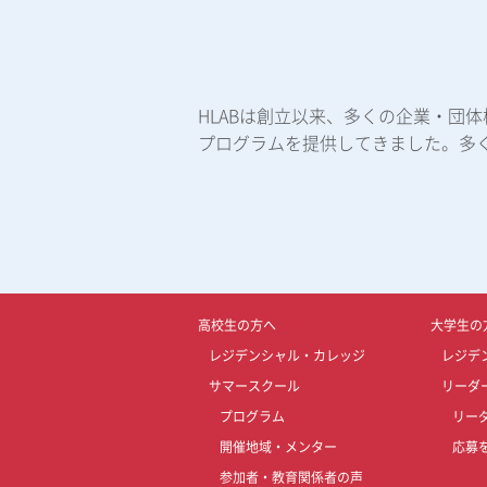
HLABは創立以来、多くの企業・団
プログラムを提供してきました。多
高校生の方へ
大学生の
レジデンシャル・カレッジ
レジデ
サマースクール
リーダ
プログラム
リー
開催地域・メンター
応募
参加者・教育関係者の声