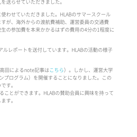
礼を送らせていただきました。
使わせていただきました。HLABのサマースクール
ますが、海外からの渡航費補助、運営委員の交通費
生の参加費を本来かかるはずの費用の4分の1程度に
アルレポートを送付しています。HLABの活動の様子
高田によるnote記事は
こちら
）。しかし、運営大学
ンプログラム）を開催することになりました。この
いです。
することができます。HLABの賛助会員に興味を持って
します。