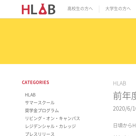
高校生の方へ
大学生の方へ
CATEGORIES
HLAB
前年
HLAB
サマースクール
2020/6/1
奨学金プログラム
リビング・オン・キャンパス
日頃から
レジデンシャル・カレッジ
プレスリリース