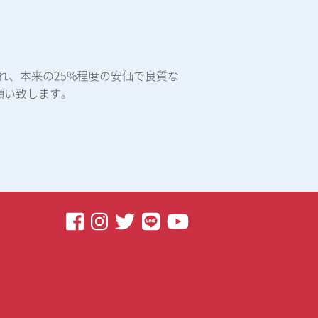
れ、本来の25%程度の安価で良質な
願い致します。