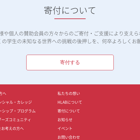
寄付について
体様や個人の賛助会員の方々からのご寄付・ご支援により支えら
くの学生の未知なる世界への挑戦の後押しを、何卒よろしくお
寄付する
方へ
私たちの想い
ンシャル・カレッジ
HLABについて
ーシップ・プログラム
寄付について
ダーズコミュニティ
お知らせ
をお考えの方へ
イベント
お問い合わせ