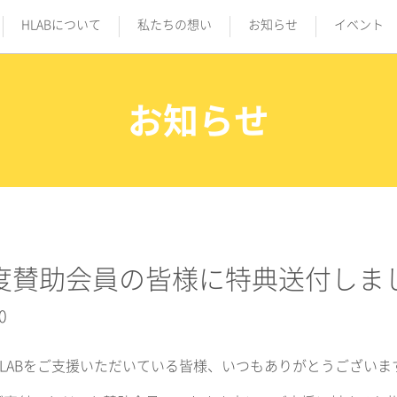
HLABについて
私たちの想い
お知らせ
イベント
お知らせ
度賛助会員の皆様に特典送付しま
0
HLABをご支援いただいている皆様、いつもありがとうございま