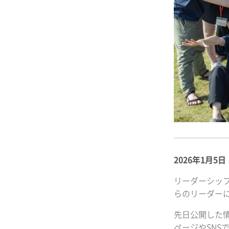
2026年1月5
リーダーシップ
らのリーダー
先日公開した
ページやSN