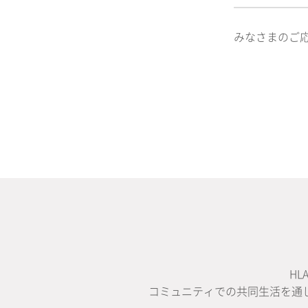
みなさまのご
H
コミュニティでの共同生活を通