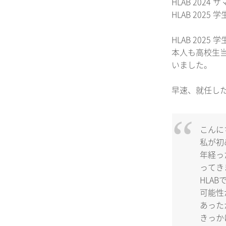
HLAB 20
HLAB 202
HLAB 20
本人も高校生当時
いました。
早速、就任し
こんにち
私が初
年経っ
ってき
HLA
可能性
あった
きっか