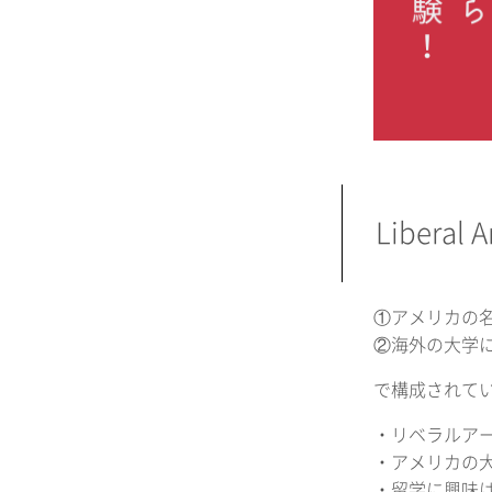
Liberal 
①アメリカの
②海外の大学に通う
で構成されて
・リベラルア
・アメリカの
・留学に興味