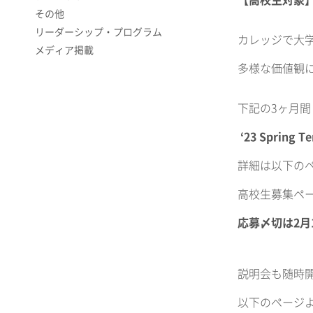
【高校生対象】BO
その他
リーダーシップ・プログラム
カレッジで大
メディア掲載
多様な価値観
下記の3ヶ月間 
‘23 Spring
詳細は以下の
高校生募集ペ
応募〆切は2月1
説明会も随時
以下のページ