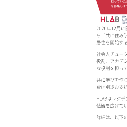
2020年12
ら「共に住み学
居住を開始す
社会人チュータ
役割、アカデ
な役割を担っ
共に学びを作
費は別途お支
HLABはレ
値観を広げて
詳細は、以下