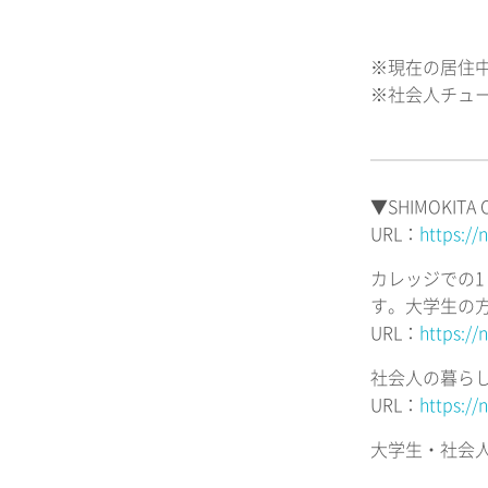
※現在の居住
※社会人チュ
▼SHIMOKI
URL：
https:/
カレッジでの
す。大学生の
URL：
https:/
社会人の暮ら
URL：
https:/
大学生・社会