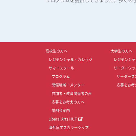
プログラムを提供してきました。多くの
高校生の方へ
大学生の方へ
レジデンシャル・カレッジ
レジデンシャ
サマースクール
リーダーシッ
プログラム
リーダーズ
開催地域・メンター
応募をお考
参加者・教育関係者の声
応募をお考えの方へ
説明会案内
Liberal Arts HUT
海外留学スカラーシップ