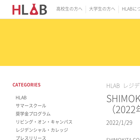
高校生の方へ
大学生の方へ
HLABに
CATEGORIES
HLAB
レジデ
SHIM
HLAB
サマースクール
（202
奨学金プログラム
リビング・オン・キャンパス
2022/1/29
レジデンシャル・カレッジ
プレスリリース