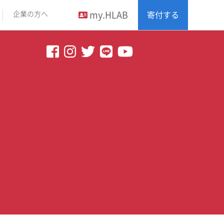
my.HLAB
企業の方へ
寄付する