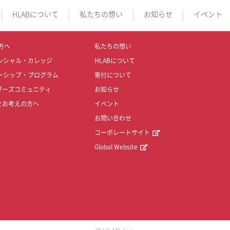
HLABについて
私たちの想い
お知らせ
イベント
方へ
私たちの想い
ンシャル・カレッジ
HLABについて
ーシップ・プログラム
寄付について
ダーズコミュニティ
お知らせ
をお考えの方へ
イベント
お問い合わせ
コーポレートサイト
Global Website