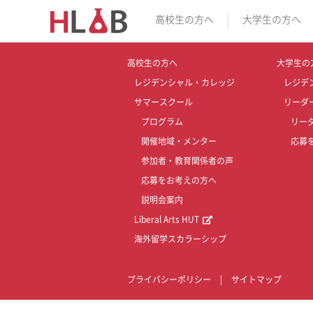
高校生の方へ
大学生の方へ
高校生の方へ
大学生の
レジデンシャル・カレッジ
レジデ
サマースクール
リーダ
プログラム
リー
開催地域・メンター
応募
参加者・教育関係者の声
応募をお考えの方へ
説明会案内
Liberal Arts HUT
海外留学スカラーシップ
プライバシーポリシー
|
サイトマップ