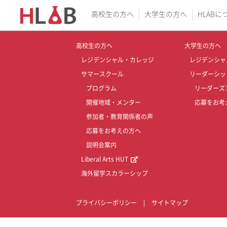
高校生の方へ
大学生の方へ
HLABに
高校生の方へ
大学生の方へ
レジデンシャル・カレッジ
レジデンシャ
サマースクール
リーダーシッ
プログラム
リーダーズ
開催地域・メンター
応募をお考
参加者・教育関係者の声
応募をお考えの方へ
説明会案内
Liberal Arts HUT
海外留学スカラーシップ
プライバシーポリシー
|
サイトマップ