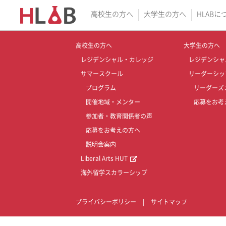
高校生の方へ
大学生の方へ
HLABに
高校生の方へ
大学生の方へ
レジデンシャル・カレッジ
レジデンシャ
サマースクール
リーダーシッ
プログラム
リーダーズ
開催地域・メンター
応募をお考
参加者・教育関係者の声
応募をお考えの方へ
説明会案内
Liberal Arts HUT
海外留学スカラーシップ
プライバシーポリシー
|
サイトマップ