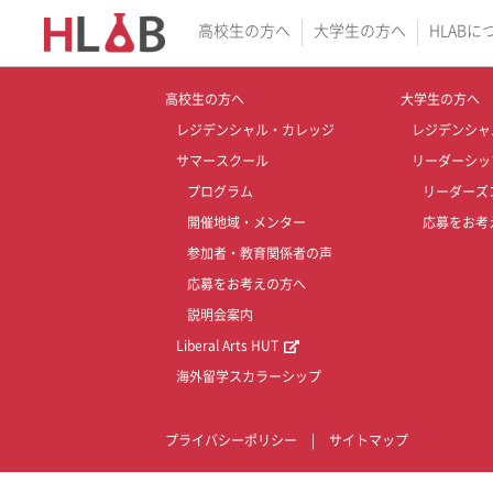
高校生の方へ
大学生の方へ
HLABに
高校生の方へ
大学生の方へ
レジデンシャル・カレッジ
レジデンシャ
サマースクール
リーダーシッ
プログラム
リーダーズ
開催地域・メンター
応募をお考
参加者・教育関係者の声
応募をお考えの方へ
説明会案内
Liberal Arts HUT
海外留学スカラーシップ
プライバシーポリシー
|
サイトマップ