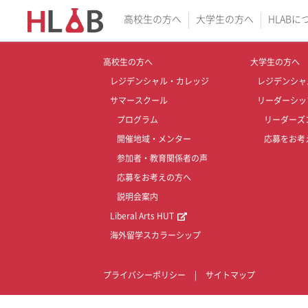
高校生の方へ
大学生の方へ
HLABに
高校生の方へ
大学生の方へ
レジデンシャル・カレッジ
レジデンシャ
サマースクール
リーダーシッ
プログラム
リーダーズ
開催地域・メンター
応募をお考
参加者・教育関係者の声
応募をお考えの方へ
説明会案内
Liberal Arts HUT
海外留学スカラーシップ
プライバシーポリシー
|
サイトマップ