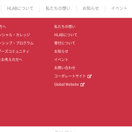
HLABについて
私たちの想い
お知らせ
イベント
方へ
私たちの想い
ンシャル・カレッジ
HLABについて
ーシップ・プログラム
寄付について
ダーズコミュニティ
お知らせ
をお考えの方へ
イベント
お問い合わせ
コーポレートサイト
Global Website