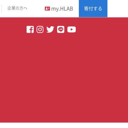
my.HLAB
企業の方へ
寄付する