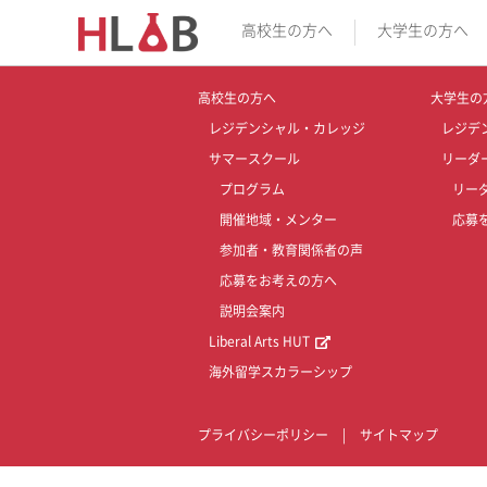
高校生の方へ
大学生の方へ
高校生の方へ
大学生の
レジデンシャル・カレッジ
レジデ
サマースクール
リーダ
プログラム
リー
開催地域・メンター
応募
参加者・教育関係者の声
応募をお考えの方へ
説明会案内
Liberal Arts HUT
海外留学スカラーシップ
プライバシーポリシー
|
サイトマップ